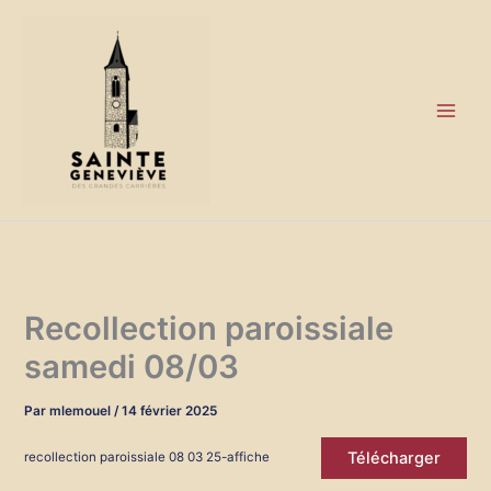
Aller
au
contenu
Recollection paroissiale
samedi 08/03
Par
mlemouel
/
14 février 2025
Télécharger
recollection paroissiale 08 03 25-affiche