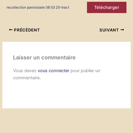
Télécharger
recollection paroissiale 08 03 25-tract
PRÉCÉDENT
SUIVANT
Laisser un commentaire
Vous devez
vous connecter
pour publier un
commentaire.