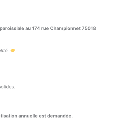
n paroissiale au 174 rue Championnet 75018
ité.
olides.
otisation annuelle est demandée.