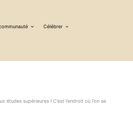
 communauté
Célébrer
x études supérieures ! C’est l’endroit où l’on se