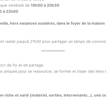
que vendredi de
19h00 à 20h30
0 à 22h00
redis, hors vacances scolaires, dans le foyer de la maiso
nt rester jusqu’à 21h30 pour partager un temps de convivial
rt de foi et de partage.
 uniques pour se ressourcer, se former et tisser des liens s
riche et varié (matériel, sorties, intervenants…), une c