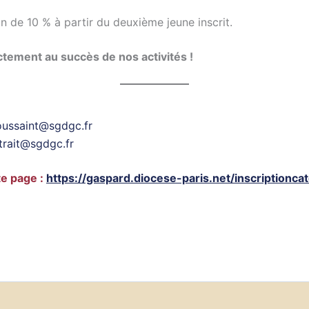
n de 10 % à partir du deuxième jeune inscrit.
ctement au succès de nos activités !
oussaint@sgdgc.fr
trait@sgdgc.fr
te page :
https://gaspard.diocese-paris.net/inscriptionc