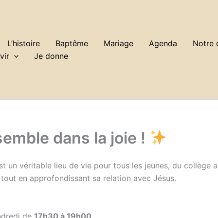
L’histoire
Baptême
Mariage
Agenda
Notre
vir
Je donne
emble dans la joie !
 un véritable lieu de vie pour tous les jeunes, du collège au
de, tout en approfondissant sa relation avec Jésus.
dredi de
17h30 à 19h00