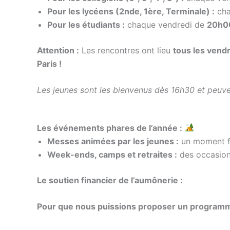
Pour les lycéens (2nde, 1ère, Terminale) :
cha
Pour les étudiants :
chaque vendredi de
20h0
Attention :
Les rencontres ont lieu
tous les vend
Paris !
Les jeunes sont les bienvenus dès 16h30 et peuve
Les événements phares de l’année :
Messes animées par les jeunes :
un moment fo
Week-ends, camps et retraites :
des occasions
Le soutien financier de l’aumônerie :
Pour que nous puissions proposer un programme 