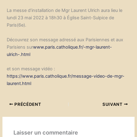
La messe d’installation de Mgr Laurent Ulrich aura lieu le
lundi 23 mai 2022 à 18h30 à Église Saint-Sulpice de
Paris(6e).
Découvrez son message adressé aux Parisiennes et aux
Parisiens sur
www.paris.catholique.fr/-mgr-laurent-
ulrich-.html
et son message vidéo :
https://www.paris.catholique.fr/message-video-de-mgr-
laurent.html
PRÉCÉDENT
SUIVANT
Laisser un commentaire