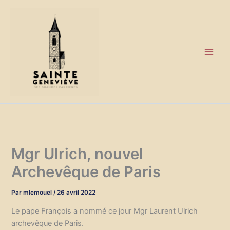
Aller
au
contenu
Mgr Ulrich, nouvel
Archevêque de Paris
Par
mlemouel
/
26 avril 2022
Le pape François a nommé ce jour Mgr Laurent Ulrich
archevêque de Paris.