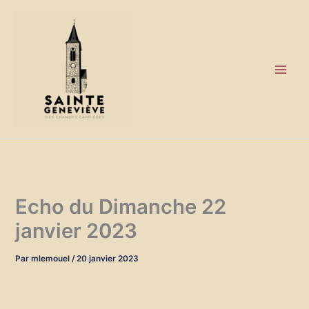
Aller
au
contenu
Echo du Dimanche 22
janvier 2023
Par
mlemouel
/
20 janvier 2023