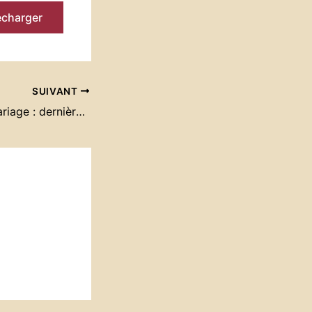
écharger
SUIVANT
Préparation au mariage : dernière session 2024-2025 le 12/02