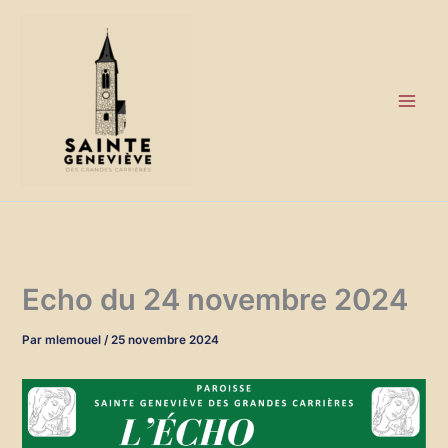
Aller
au
contenu
Echo du 24 novembre 2024
Par
mlemouel
/
25 novembre 2024