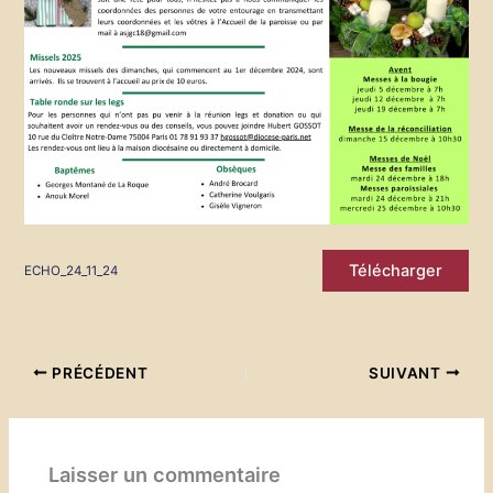
Télécharger
ECHO_24_11_24
PRÉCÉDENT
SUIVANT
Laisser un commentaire