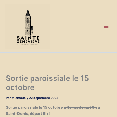
Aller
au
contenu
Sortie paroissiale le 15
octobre
Par
mlemouel
/
22 septembre 2023
Sortie paroissiale le 15 octobre
à Reims départ 6h
à
Saint-Denis, départ 9h !