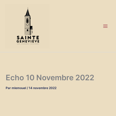
Aller
au
contenu
Echo 10 Novembre 2022
Par
mlemouel
/
14 novembre 2022